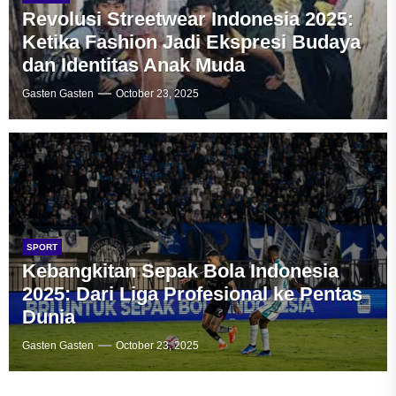
Revolusi Streetwear Indonesia 2025:
Ketika Fashion Jadi Ekspresi Budaya
dan Identitas Anak Muda
Gasten Gasten
October 23, 2025
SPORT
Kebangkitan Sepak Bola Indonesia
2025: Dari Liga Profesional ke Pentas
Dunia
Gasten Gasten
October 23, 2025