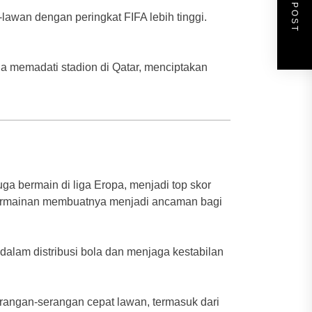
NEXT POST
-lawan dengan peringkat FIFA lebih tinggi.
ia memadati stadion di Qatar, menciptakan
uga bermain di liga Eropa, menjadi top skor
ermainan membuatnya menjadi ancaman bagi
dalam distribusi bola dan menjaga kestabilan
rangan-serangan cepat lawan, termasuk dari