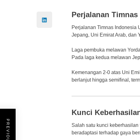
Perjalanan Timnas
Perjalanan Timnas Indonesia U
Jepang, Uni Emirat Arab, dan 
Laga pembuka melawan Yordan
Pada laga kedua melawan Jepa
Kemenangan 2-0 atas Uni Emira
berlanjut hingga semifinal, te
Kunci Keberhasila
Salah satu kunci keberhasilan
beradaptasi terhadap gaya ber