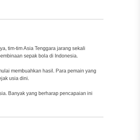
a, tim-tim Asia Tenggara jarang sekali
pembinaan sepak bola di Indonesia.
mulai membuahkan hasil. Para pemain yang
ak usia dini.
esia. Banyak yang berharap pencapaian ini