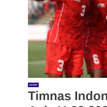
SPORT
Timnas Indone