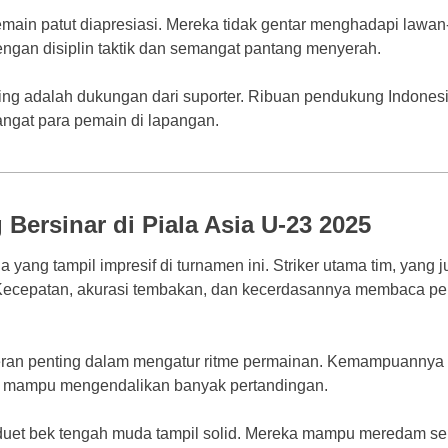
pemain patut diapresiasi. Mereka tidak gentar menghadapi lawan
dengan disiplin taktik dan semangat pantang menyerah.
nting adalah dukungan dari suporter. Ribuan pendukung Indones
gat para pemain di lapangan.
Bersinar di Piala Asia U-23 2025
ang tampil impresif di turnamen ini. Striker utama tim, yang j
Kecepatan, akurasi tembakan, dan kecerdasannya membaca p
rperan penting dalam mengatur ritme permainan. Kemampuannya 
a mampu mengendalikan banyak pertandingan.
, duet bek tengah muda tampil solid. Mereka mampu meredam se