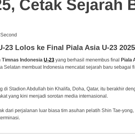
25, Cetak Sejarah 
0 Second
-23 Lolos ke Final Piala Asia U-23 2025
h
Timnas Indonesia
U-23
yang berhasil menembus final
Piala 
 Selatan membuat Indonesia mencatat sejarah baru sebagai fin
 di Stadion Abdullah bin Khalifa, Doha, Qatar, itu berakhir d
akat yang kini menjadi sorotan media internasional.
ak dari perjalanan luar biasa tim asuhan pelatih Shin Tae-yon
erminasi.