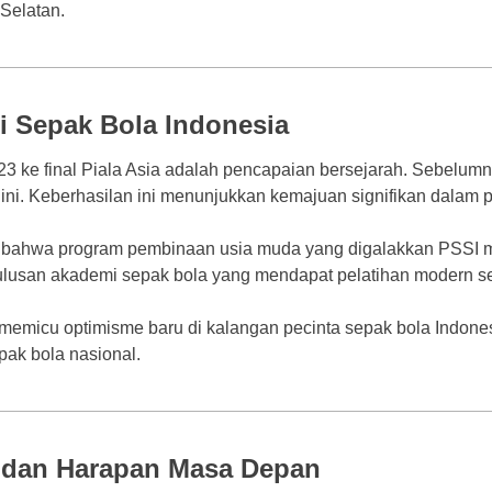
Selatan.
i Sepak Bola Indonesia
3 ke final Piala Asia adalah pencapaian bersejarah. Sebelumny
 ini. Keberhasilan ini menunjukkan kemajuan signifikan dalam 
ti bahwa program pembinaan usia muda yang digalakkan PSSI 
 lulusan akademi sepak bola yang mendapat pelatihan modern sej
ni memicu optimisme baru di kalangan pecinta sepak bola Indon
pak bola nasional.
l dan Harapan Masa Depan