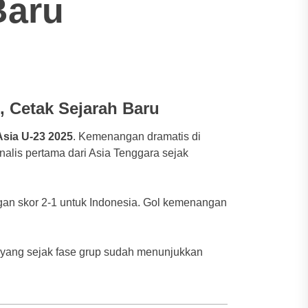
Baru
, Cetak Sejarah Baru
Asia U-23 2025
. Kemenangan dramatis di
alis pertama dari Asia Tenggara sejak
engan skor 2-1 untuk Indonesia. Gol kemenangan
g, yang sejak fase grup sudah menunjukkan