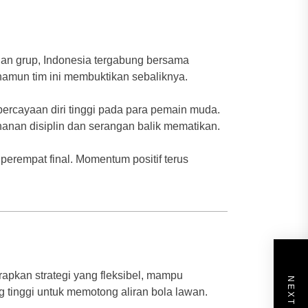
han grup, Indonesia tergabung bersama
namun tim ini membuktikan sebaliknya.
cayaan diri tinggi pada para pemain muda.
nan disiplin dan serangan balik mematikan.
perempat final. Momentum positif terus
rapkan strategi yang fleksibel, mampu
 tinggi untuk memotong aliran bola lawan.