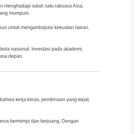
kan menghadapi salah satu raksasa Asia,
yang mumpuni.
husus untuk mengantisipasi kekuatan lawan,
bola nasional. Investasi pada akademi,
masa depan.
 bahwa kerja keras, pembinaan yang tepat,
 terus bermimpi dan berjuang. Dengan