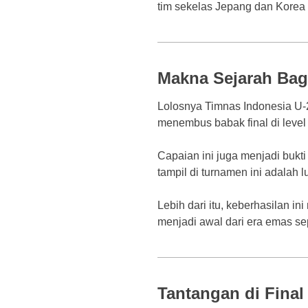
tim sekelas Jepang dan Korea 
Makna Sejarah Bag
Lolosnya Timnas Indonesia U-2
menembus babak final di level
Capaian ini juga menjadi buk
tampil di turnamen ini adalah
Lebih dari itu, keberhasilan i
menjadi awal dari era emas se
Tantangan di Fina