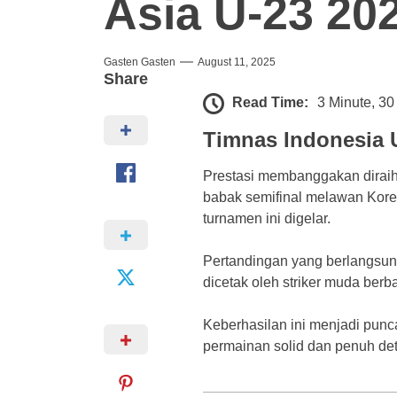
Asia U-23 20
Gasten Gasten
August 11, 2025
Share
Read Time:
3 Minute, 3
Timnas Indonesia U
Prestasi membanggakan dirai
babak semifinal melawan Korea
turnamen ini digelar.
Pertandingan yang berlangsung
dicetak oleh striker muda berb
Keberhasilan ini menjadi punc
permainan solid dan penuh det