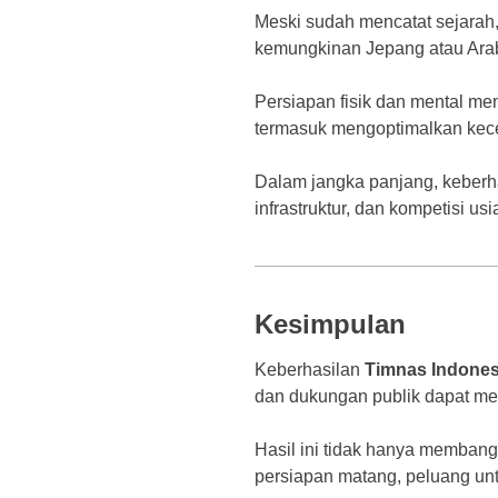
Meski sudah mencatat sejarah, 
kemungkinan Jepang atau Arab
Persiapan fisik dan mental men
termasuk mengoptimalkan kece
Dalam jangka panjang, keberha
infrastruktur, dan kompetisi u
Kesimpulan
Keberhasilan
Timnas Indonesi
dan dukungan publik dapat mem
Hasil ini tidak hanya membang
persiapan matang, peluang unt