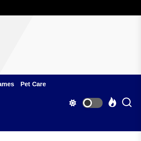
ames
Pet Care