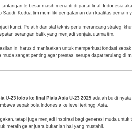
tantangan terbesar masih menanti di partai final. Indonesia a
 Saudi. Kedua tim memiliki pengalaman dan kualitas pemain 
jadi kunci. Pelatih dan staf teknis perlu merancang strategi k
patan serangan balik yang menjadi senjata utama tim.
silan ini harus dimanfaatkan untuk memperkuat fondasi sepak 
sia muda sangat penting agar prestasi serupa dapat terulang di 
a U-23 lolos ke final Piala Asia U-23 2025
adalah bukti nyata
bawa sepak bola Indonesia ke level tertinggi Asia.
gakan, tetapi juga menjadi inspirasi bagi generasi muda untuk
uk meraih gelar juara bukanlah hal yang mustahil.