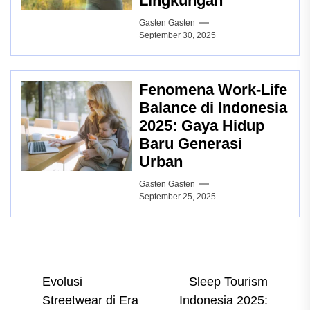
Lingkungan
Gasten Gasten
September 30, 2025
Fenomena Work-Life
Balance di Indonesia
2025: Gaya Hidup
Baru Generasi
Urban
Gasten Gasten
September 25, 2025
Post
Evolusi
Sleep Tourism
Streetwear di Era
Indonesia 2025:
navigation