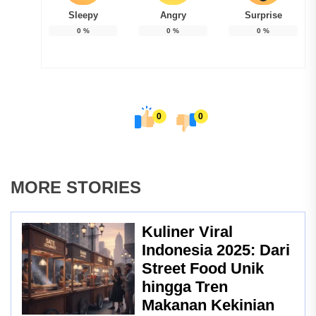
Sleepy
Angry
Surprise
0
%
0
%
0
%
0
0
MORE STORIES
Kuliner Viral
Indonesia 2025: Dari
Street Food Unik
hingga Tren
Makanan Kekinian