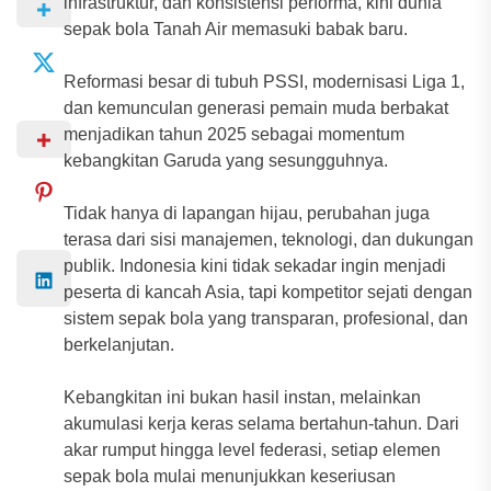
infrastruktur, dan konsistensi performa, kini dunia
sepak bola Tanah Air memasuki babak baru.
Reformasi besar di tubuh PSSI, modernisasi Liga 1,
dan kemunculan generasi pemain muda berbakat
menjadikan tahun 2025 sebagai momentum
kebangkitan Garuda yang sesungguhnya.
Tidak hanya di lapangan hijau, perubahan juga
terasa dari sisi manajemen, teknologi, dan dukungan
publik. Indonesia kini tidak sekadar ingin menjadi
peserta di kancah Asia, tapi kompetitor sejati dengan
sistem sepak bola yang transparan, profesional, dan
berkelanjutan.
Kebangkitan ini bukan hasil instan, melainkan
akumulasi kerja keras selama bertahun-tahun. Dari
akar rumput hingga level federasi, setiap elemen
sepak bola mulai menunjukkan keseriusan