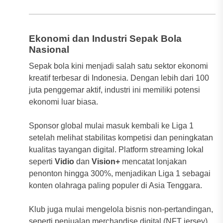
Ekonomi dan Industri Sepak Bola
Nasional
Sepak bola kini menjadi salah satu sektor ekonomi
kreatif terbesar di Indonesia. Dengan lebih dari 100
juta penggemar aktif, industri ini memiliki potensi
ekonomi luar biasa.
Sponsor global mulai masuk kembali ke Liga 1
setelah melihat stabilitas kompetisi dan peningkatan
kualitas tayangan digital. Platform streaming lokal
seperti
Vidio
dan
Vision+
mencatat lonjakan
penonton hingga 300%, menjadikan Liga 1 sebagai
konten olahraga paling populer di Asia Tenggara.
Klub juga mulai mengelola bisnis non-pertandingan,
seperti penjualan merchandise digital (NFT jersey),