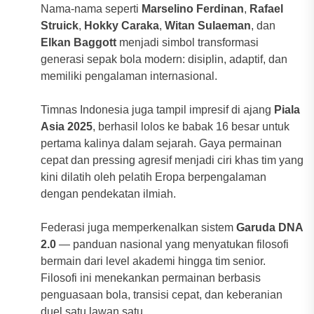
Nama-nama seperti
Marselino Ferdinan
,
Rafael
Struick
,
Hokky Caraka
,
Witan Sulaeman
, dan
Elkan Baggott
menjadi simbol transformasi
generasi sepak bola modern: disiplin, adaptif, dan
memiliki pengalaman internasional.
Timnas Indonesia juga tampil impresif di ajang
Piala
Asia 2025
, berhasil lolos ke babak 16 besar untuk
pertama kalinya dalam sejarah. Gaya permainan
cepat dan pressing agresif menjadi ciri khas tim yang
kini dilatih oleh pelatih Eropa berpengalaman
dengan pendekatan ilmiah.
Federasi juga memperkenalkan sistem
Garuda DNA
2.0
— panduan nasional yang menyatukan filosofi
bermain dari level akademi hingga tim senior.
Filosofi ini menekankan permainan berbasis
penguasaan bola, transisi cepat, dan keberanian
duel satu lawan satu.