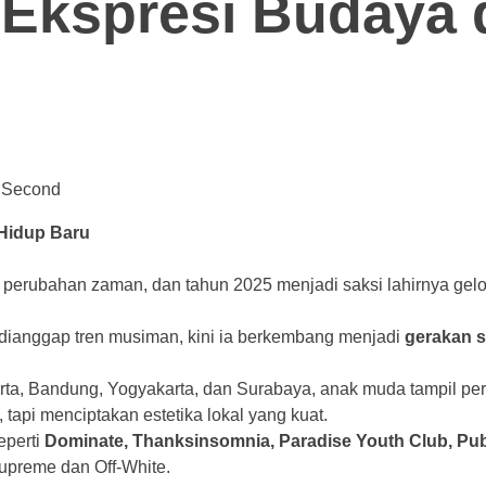
 Ekspresi Budaya d
4 Second
Hidup Baru
n perubahan zaman, dan tahun 2025 menjadi saksi lahirnya ge
 dianggap tren musiman, kini ia berkembang menjadi
gerakan s
karta, Bandung, Yogyakarta, dan Surabaya, anak muda tampil pe
, tapi menciptakan estetika lokal yang kuat.
eperti
Dominate, Thanksinsomnia, Paradise Youth Club, Publ
upreme dan Off-White.