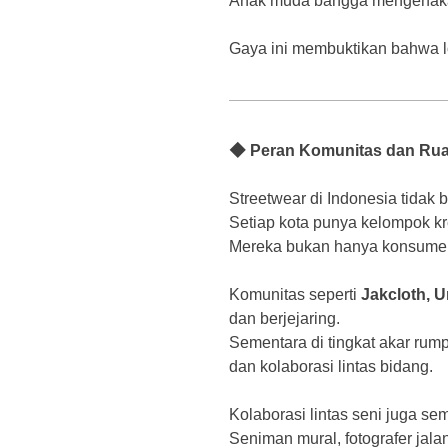
Anak muda bangga mengenakan
Gaya ini membuktikan bahwa loka
◆ Peran Komunitas dan Ruan
Streetwear di Indonesia tidak 
Setiap kota punya kelompok kr
Mereka bukan hanya konsumen, 
Komunitas seperti
Jakcloth, U
dan berjejaring.
Sementara di tingkat akar rumpu
dan kolaborasi lintas bidang.
Kolaborasi lintas seni juga se
Seniman mural, fotografer jalan