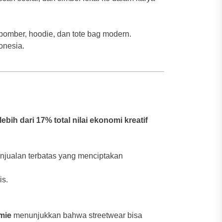
t bomber, hoodie, dan tote bag modern.
onesia.
ih dari 17% total nilai ekonomi kreatif
njualan terbatas yang menciptakan
is.
mie
menunjukkan bahwa streetwear bisa