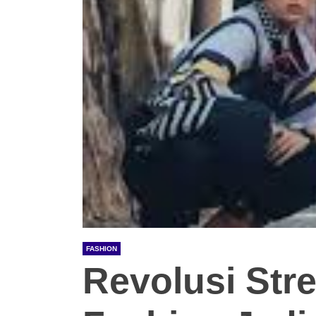
FASHION
Revolusi Str