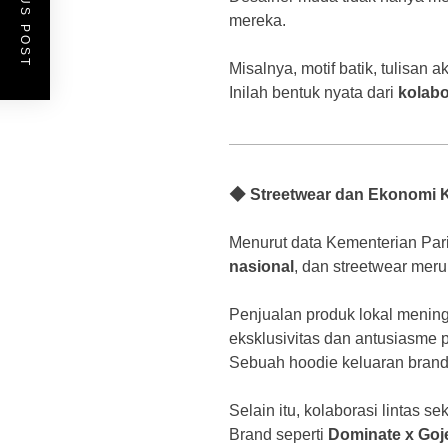
PREVIOUS POST
mereka.
Misalnya, motif batik, tulisan 
Inilah bentuk nyata dari
kolabo
◆ Streetwear dan Ekonomi K
Menurut data Kementerian Pari
nasional
, dan streetwear meru
Penjualan produk lokal menin
eksklusivitas dan antusiasme 
Sebuah hoodie keluaran brand l
Selain itu, kolaborasi lintas 
Brand seperti
Dominate x Goj