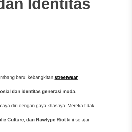
an Identitas
lombang baru: kebangkitan
streetwear
osial dan identitas generasi muda
.
rcaya diri dengan gaya khasnya. Mereka tidak
ic Culture, dan Rawtype Riot
kini sejajar