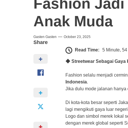
Fashion Jadi
Anak Muda
Gasten Gasten
October 23, 2025
Share
Read Time:
5 Minute, 5
◆ Streetwear Sebagai Gaya 
Fashion selalu menjadi cermi
Indonesia
.
Jika dulu mode jalanan hanya
Di kota-kota besar seperti Ja
lagi mengikuti gaya luar negeri
Logo dan simbol merek lokal s
dengan merek global seperti S