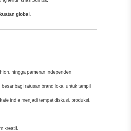
ung tenun khas Sumba.
kuatan global.
ashion, hingga pameran independen.
besar bagi ratusan brand lokal untuk tampil
 kafe indie menjadi tempat diskusi, produksi,
 kreatif.