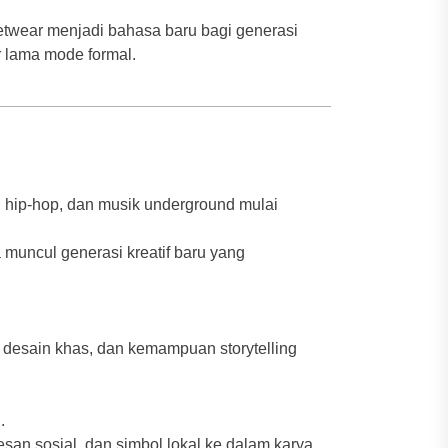
eetwear menjadi bahasa baru bagi generasi
 lama mode formal.
, hip-hop, dan musik underground mulai
 muncul generasi kreatif baru yang
, desain khas, dan kemampuan storytelling
”
.
an sosial, dan simbol lokal ke dalam karya