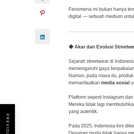
Fenomena ini bukan hanya tent
digital — sebuah medium untu
◆ Akar dan Evolusi Streetwe
Sejarah streetwear di Indones
memengaruhi gaya berpakaian
Namun, pada masa itu, produk 
memanfaatkan
media sosial
u
Platform seperti Instagram dan
Mereka tidak lagi membutuhkan
yang autentik.
Pada 2025, Indonesia kini dik
Desainer muda tidak hanya me