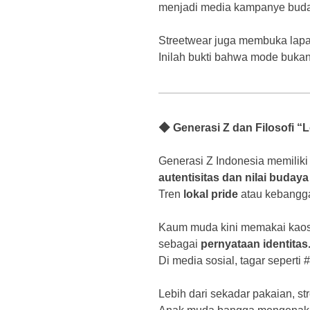
menjadi media kampanye buda
Streetwear juga membuka lapang
Inilah bukti bahwa mode bukan 
◆ Generasi Z dan Filosofi “
Generasi Z Indonesia memiliki p
autentisitas dan nilai budaya 
Tren
lokal pride
atau kebangga
Kaum muda kini memakai kaos b
sebagai
pernyataan identitas
Di media sosial, tagar sepert
Lebih dari sekadar pakaian, s