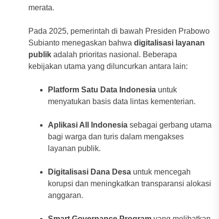
merata.
Pada 2025, pemerintah di bawah Presiden Prabowo
Subianto menegaskan bahwa
digitalisasi layanan
publik
adalah prioritas nasional. Beberapa
kebijakan utama yang diluncurkan antara lain:
Platform Satu Data Indonesia
untuk
menyatukan basis data lintas kementerian.
Aplikasi All Indonesia
sebagai gerbang utama
bagi warga dan turis dalam mengakses
layanan publik.
Digitalisasi Dana Desa
untuk mencegah
korupsi dan meningkatkan transparansi alokasi
anggaran.
Smart Governance Program
yang melibatkan