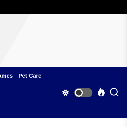
ames
Pet Care