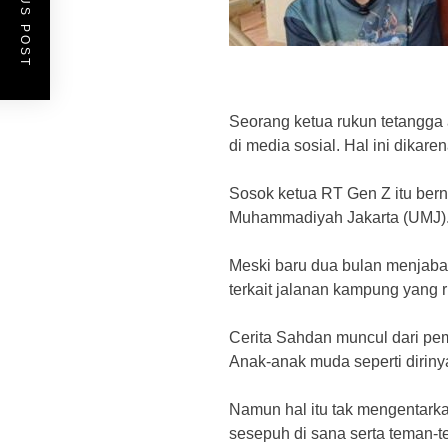
PREVIOUS POST
Seorang ketua rukun tetangga 
di media sosial. Hal ini dikar
Sosok ketua RT Gen Z itu bern
Muhammadiyah Jakarta (UMJ)
Meski baru dua bulan menjabat
terkait jalanan kampung yang 
Cerita Sahdan muncul dari pemi
Anak-anak muda seperti dirinya 
Namun hal itu tak mengentarka
sesepuh di sana serta teman