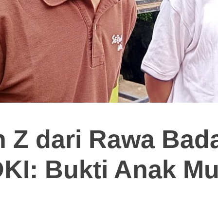
 Z dari Rawa Bada
DKI: Bukti Anak M