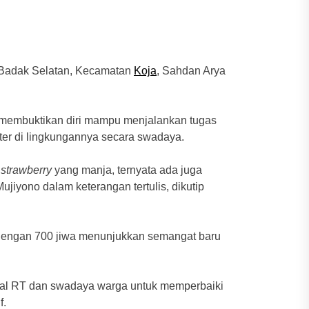
Badak Selatan, Kecamatan
Koja
, Sahdan Arya
n membuktikan diri mampu menjalankan tugas
ter di lingkungannya secara swadaya.
strawberry
yang manja, ternyata ada juga
iyono dalam keterangan tertulis, dikutip
dengan 700 jiwa menunjukkan semangat baru
nal RT dan swadaya warga untuk memperbaiki
f.