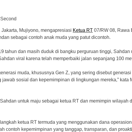
8 Second
 Jakarta, Mujiyono, mengapresiasi
Ketua RT
07/RW 08, Rawa 
hdan sebagai contoh anak muda yang patut dicontoh.
 19 tahun dan masih duduk di bangku perguruan tinggi, Sahda
Sahdan viral karena telah memperbaiki jalan sepanjang 100 me
 generasi muda, khususnya Gen Z, yang sering disebut generasi
jawab sosial dan kepemimpinan di lingkungan mereka,” kata Muj
n Sahdan untuk maju sebagai ketua RT dan memimpin wilayah 
t langkah ketua RT termuda yang menggunakan dana operasio
lah contoh kepemimpinan yang tanggap, transparan, dan proakti