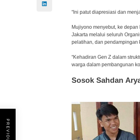
“Ini patut diapresiasi dan menj
Mujiyono menyebut, ke depan 
Jakarta melalui seluruh Orga
pelatihan, dan pendampingan 
“Kehadiran Gen Z dalam strukt
warga dalam pembangunan kota.
Sosok Sahdan Arya