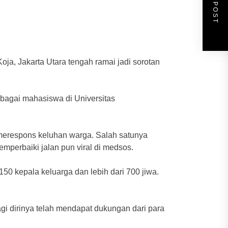
NEXT POST
a, Jakarta Utara tengah ramai jadi sorotan
ebagai mahasiswa di Universitas
a merespons keluhan warga. Salah satunya
mperbaiki jalan pun viral di medsos.
150 kepala keluarga dan lebih dari 700 jiwa.
gi dirinya telah mendapat dukungan dari para