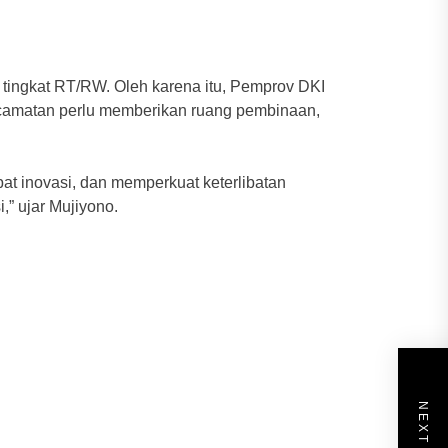
tingkat RT/RW. Oleh karena itu, Pemprov DKI
kecamatan perlu memberikan ruang pembinaan,
at inovasi, dan memperkuat keterlibatan
,” ujar Mujiyono.