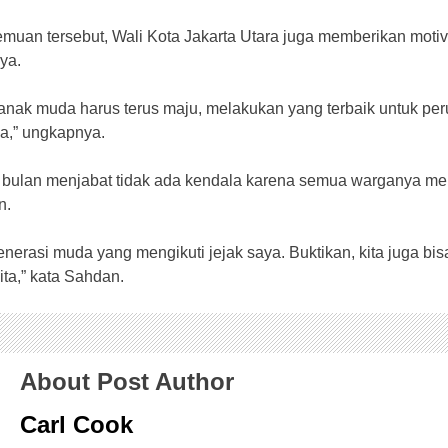
muan tersebut, Wali Kota Jakarta Utara juga memberikan moti
ya.
 anak muda harus terus maju, melakukan yang terbaik untuk p
a,” ungkapnya.
bulan menjabat tidak ada kendala karena semua warganya m
n.
nerasi muda yang mengikuti jejak saya. Buktikan, kita juga b
ta,” kata Sahdan.
About Post Author
Carl Cook