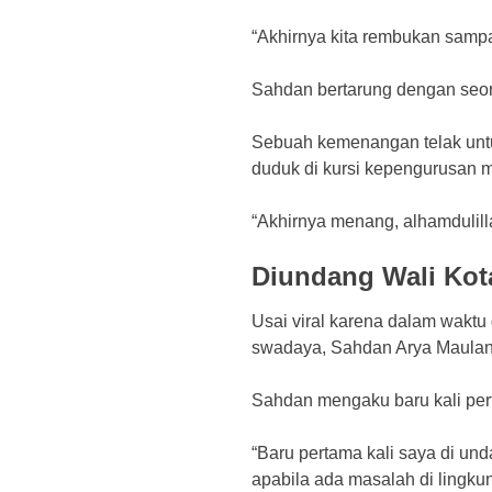
“Akhirnya kita rembukan sampa
Sahdan bertarung dengan seor
Sebuah kemenangan telak unt
duduk di kursi kepengurusan 
“Akhirnya menang, alhamdulil
Diundang Wali Kota
Usai viral karena dalam waktu
swadaya, Sahdan Arya Maulana
Sahdan mengaku baru kali pert
“Baru pertama kali saya di u
apabila ada masalah di lingku