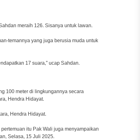
Sahdan meraih 126. Sisanya untuk lawan.
man-temannya yang juga berusia muda untuk
endapatkan 17 suara,” ucap Sahdan.
ng 100 meter di lingkungannya secara
ra, Hendra Hidayat.
ara, Hendra Hidayat.
m pertemuan itu Pak Wali juga menyampaikan
n, Selasa, 15 Juli 2025.