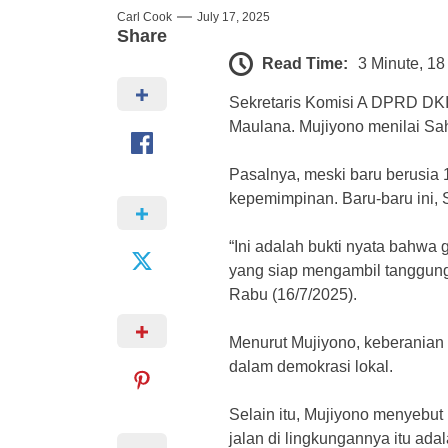
Carl Cook
July 17, 2025
Share
Read Time:
3 Minute, 1
Sekretaris Komisi A DPRD DKI
Maulana. Mujiyono menilai Sa
Pasalnya, meski baru berusia
kepemimpinan. Baru-baru ini, 
“Ini adalah bukti nyata bahwa
yang siap mengambil tanggung 
Rabu (16/7/2025).
Menurut Mujiyono, keberania
dalam demokrasi lokal.
Selain itu, Mujiyono menyebu
jalan di lingkungannya itu ada