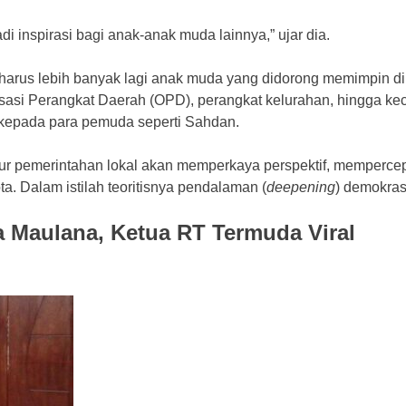
adi inspirasi bagi anak-anak muda lainnya,” ujar dia.
harus lebih banyak lagi anak muda yang didorong memimpin di 
nisasi Perangkat Daerah (OPD), perangkat kelurahan, hingga 
kepada para pemuda seperti Sahdan.
ur pemerintahan lokal akan memperkaya perspektif, mempercep
 Dalam istilah teoritisnya pendalaman (
deepening
) demokrasi
 Maulana, Ketua RT Termuda Viral