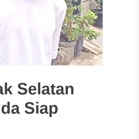
k Selatan
uda Siap