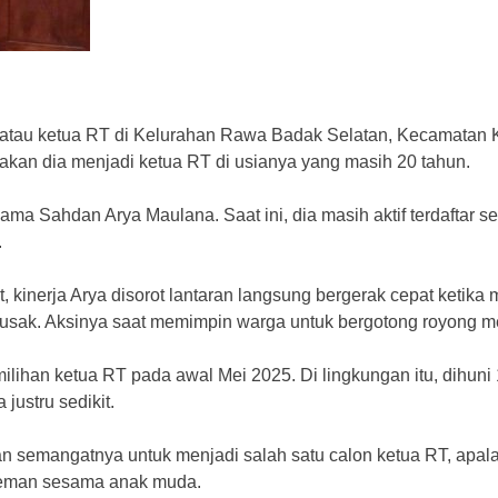
atau ketua RT di Kelurahan Rawa Badak Selatan, Kecamatan Koj
enakan dia menjadi ketua RT di usianya yang masih 20 tahun.
ama Sahdan Arya Maulana. Saat ini, dia masih aktif terdaftar s
.
, kinerja Arya disorot lantaran langsung bergerak cepat ketik
rusak. Aksinya saat memimpin warga untuk bergotong royong me
lihan ketua RT pada awal Mei 2025. Di lingkungan itu, dihuni 
justru sedikit.
n semangatnya untuk menjadi salah satu calon ketua RT, apala
-teman sesama anak muda.