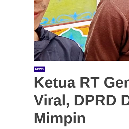
NEWS
Ketua RT Gen
Viral, DPRD 
Mimpin