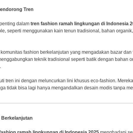
Mendorong Tren
 penting dalam
tren fashion ramah lingkungan di Indonesia 
le, seperti menggunakan kain tenun tradisional, bahan organ
komunitas fashion berkelanjutan yang mengadakan bazar dan w
enggabungkan teknik tradisional seperti batik dengan bahan 
.
ti tren ini dengan meluncurkan lini khusus eco-fashion. Mer
gga tidak bisa lagi hanya mengandalkan desain modis tanpa me
 Berkelanjutan
 fashion ramah lingkungan di Indonesia 2025
menghadapi sej