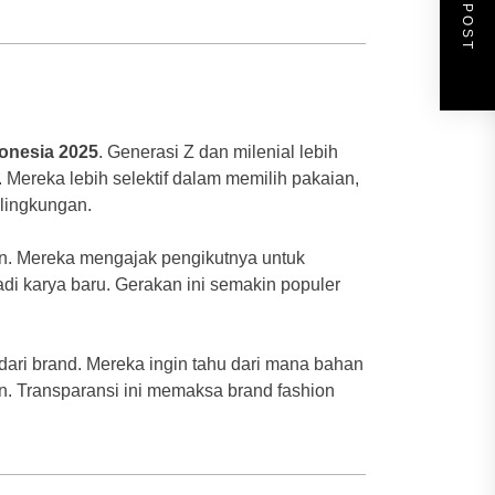
NEXT POST
donesia 2025
. Generasi Z dan milenial lebih
n. Mereka lebih selektif dalam memilih pakaian,
lingkungan.
on. Mereka mengajak pengikutnya untuk
di karya baru. Gerakan ini semakin populer
dari brand. Mereka ingin tahu dari mana bahan
. Transparansi ini memaksa brand fashion