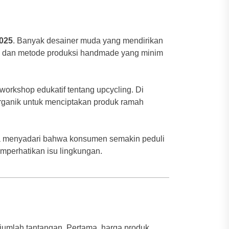
2025
. Banyak desainer muda yang mendirikan
ik, dan metode produksi handmade yang minim
orkshop edukatif tentang upcycling. Di
organik untuk menciptakan produk ramah
eka menyadari bahwa konsumen semakin peduli
mperhatikan isu lingkungan.
umlah tantangan. Pertama, harga produk