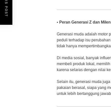
PREVIOUS POST
•
Peran Generasi Z dan Mile
Generasi muda adalah motor 
peduli terhadap isu perubahan i
tidak hanya mempertimbangkan
Di media sosial, banyak infl
membeli produk lokal, memilih
karena selaras dengan nilai kea
Selain itu, generasi muda jug
pakaian berasal, siapa yang 
untuk lebih bertanggung jawab