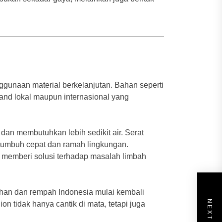
gunaan material berkelanjutan. Bahan seperti
rand lokal maupun internasional yang
 dan membutuhkan lebih sedikit air. Serat
tumbuh cepat dan ramah lingkungan.
, memberi solusi terhadap masalah limbah
uhan dan rempah Indonesia mulai kembali
n tidak hanya cantik di mata, tetapi juga