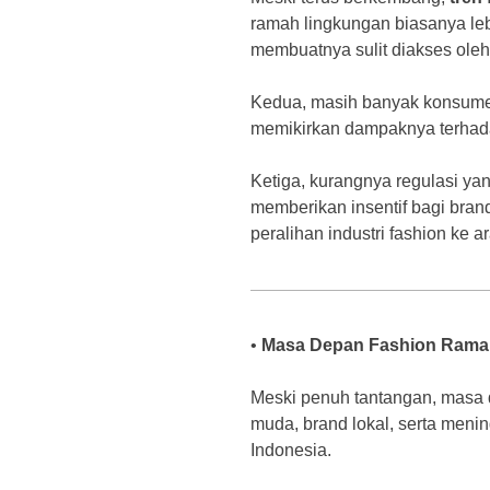
ramah lingkungan biasanya leb
membuatnya sulit diakses ole
Kedua, masih banyak konsumen
memikirkan dampaknya terhada
Ketiga, kurangnya regulasi y
memberikan insentif bagi bra
peralihan industri fashion ke 
•
Masa Depan Fashion Ramah
Meski penuh tantangan, masa
muda, brand lokal, serta menin
Indonesia.