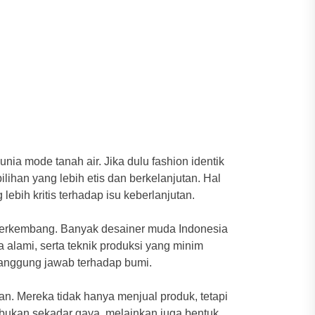
ia mode tanah air. Jika dulu fashion identik
lihan yang lebih etis dan berkelanjutan. Hal
ebih kritis terhadap isu keberlanjutan.
n berkembang. Banyak desainer muda Indonesia
lami, serta teknik produksi yang minim
rtanggung jawab terhadap bumi.
tan. Mereka tidak hanya menjual produk, tetapi
 bukan sekadar gaya, melainkan juga bentuk