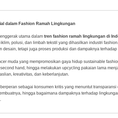
nial dalam Fashion Ramah Lingkungan
penggerak utama dalam
tren fashion ramah lingkungan di In
klim, polusi, dan limbah tekstil yang dihasilkan industri fashio
 desain, tetapi juga proses produksi dan dampaknya terhadap 
uencer muda yang mempromosikan gaya hidup sustainable fashi
 second hand, hingga melakukan upcycling pakaian lama menja
slian, kreativitas, dan keberlanjutan.
a berperan sebagai konsumen kritis yang menuntut transparansi 
membuatnya, hingga bagaimana dampaknya terhadap lingkungan
.