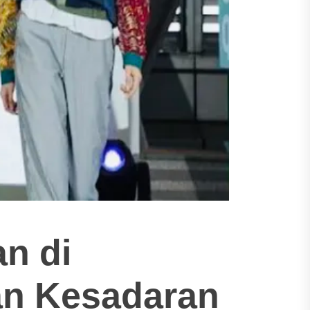
n di
an Kesadaran