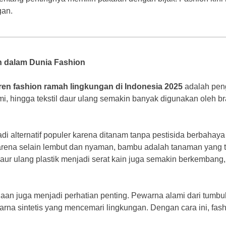
gan.
n dalam Dunia Fashion
ren fashion ramah lingkungan di Indonesia 2025
adalah peng
mi, hingga tekstil daur ulang semakin banyak digunakan oleh b
di alternatif populer karena ditanam tanpa pestisida berbahaya
arena selain lembut dan nyaman, bambu adalah tanaman yang 
daur ulang plastik menjadi serat kain juga semakin berkembang
naan juga menjadi perhatian penting. Pewarna alami dari tumb
a sintetis yang mencemari lingkungan. Dengan cara ini, fashio