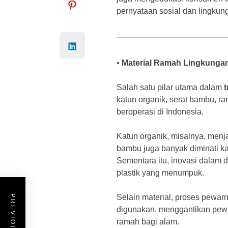
pernyataan sosial dan lingkun
•
Material Ramah Lingkunga
Salah satu pilar utama dalam
t
katun organik, serat bambu, ra
beroperasi di Indonesia.
Katun organik, misalnya, menja
bambu juga banyak diminati k
Sementara itu, inovasi dalam 
plastik yang menumpuk.
Selain material, proses pewar
digunakan, menggantikan pewarn
ramah bagi alam.