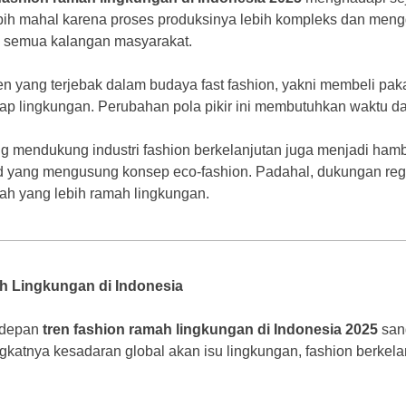
ih mahal karena proses produksinya lebih kompleks dan menggu
h semua kalangan masyarakat.
 yang terjebak dalam budaya fast fashion, yakni membeli pak
p lingkungan. Perubahan pola pikir ini membutuhkan waktu da
ang mendukung industri fashion berkelanjutan juga menjadi ha
nd yang mengusung konsep eco-fashion. Padahal, dukungan reg
arah yang lebih ramah lingkungan.
 Lingkungan di Indonesia
 depan
tren fashion ramah lingkungan di Indonesia 2025
san
gkatnya kesadaran global akan isu lingkungan, fashion berkela