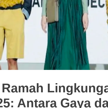
 Ramah Lingkunga
25: Antara Gaya d