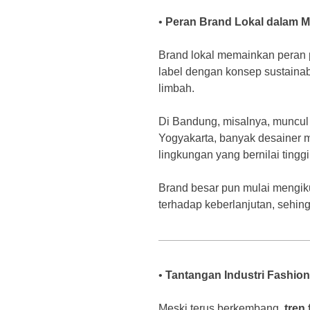
•
Peran Brand Lokal dalam 
Brand lokal memainkan peran
label dengan konsep sustainab
limbah.
Di Bandung, misalnya, muncul 
Yogyakarta, banyak desainer m
lingkungan yang bernilai tinggi
Brand besar pun mulai mengiku
terhadap keberlanjutan, sehin
•
Tantangan Industri Fashion
Meski terus berkembang,
tren