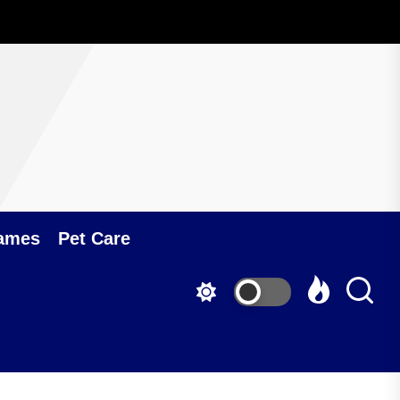
ames
Pet Care